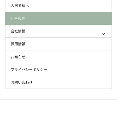
入居者様へ
施設紹介
行事報告
併設サービス
会社情報
採用情報
企業理念
お知らせ
会社概要
プライバシーポリシー
アクセス
お問い合わせ