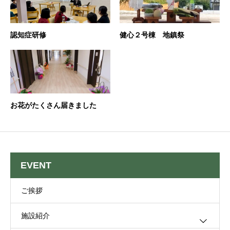
認知症研修
健心２号棟 地鎮祭
お花がたくさん届きました
EVENT
ご挨拶
施設紹介